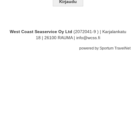
West Coast Seaservice Oy Ltd
(2072041-9 ) | Karjalankatu
18 | 26100 RAUMA | info@wcss.fi
powered by Sportum TravelNet