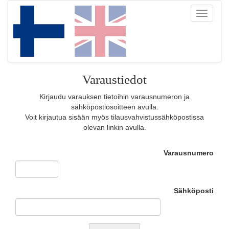
Toggle
navigati
Varaustiedot
Kirjaudu varauksen tietoihin varausnumeron ja
sähköpostiosoitteen avulla.
Voit kirjautua sisään myös tilausvahvistussähköpostissa
olevan linkin avulla.
Varausnumero
Sähköposti