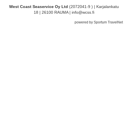
West Coast Seaservice Oy Ltd
(2072041-9 ) | Karjalankatu
18 | 26100 RAUMA | info@wcss.fi
powered by Sportum TravelNet