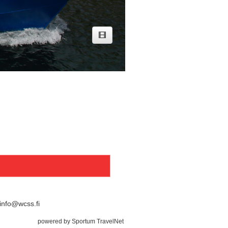
info@wcss.fi
powered by Sportum TravelNet